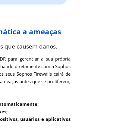
mática a ameaças
es que causem danos.
R para gerenciar a sua própria
balhando diretamente com a Sophos
 seus Sophos Firewalls cairá de
ameaças antes que se proliferem,
 automaticamente;
ues;
sitivos, usuários e aplicativos