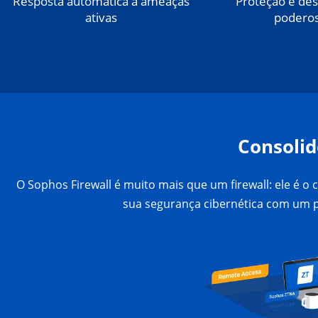
Resposta automática a ameaças
Proteção e d
ativas
podero
Consolid
O Sophos Firewall é muito mais que um firewall: ele é 
sua segurança cibernética com um 