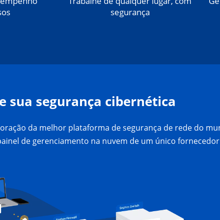
esempenho
Trabalhe de qualquer lugar, com
Ge
sos
segurança
e sua segurança cibernética
o coração da melhor plataforma de segurança de rede do mun
painel de gerenciamento na nuvem de um único fornecedor 