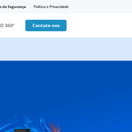
o da Segurança
Política e Privacidade
D 360º
Contate-nos