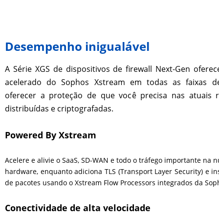
Desempenho inigualável
A Série XGS de dispositivos de firewall Next-Gen ofer
acelerado do Sophos Xstream em todas as faixas d
oferecer a proteção de que você precisa nas atuais r
distribuídas e criptografadas.
Powered By Xstream
Acelere e alivie o SaaS, SD-WAN e todo o tráfego importante na 
hardware, enquanto adiciona TLS (Transport Layer Security) e i
de pacotes usando o Xstream Flow Processors integrados da Sop
Conectividade de alta velocidade