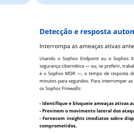
Detecção e resposta auto
Interrompa as ameaças ativas ant
Usando o Sophos Endpoint ou o Sophos XD
segurança cibernética — ou, se preferir, tra
e o Sophos MDR —, o tempo de resposta dos
minutos para segundos. Para interromper as 
os Sophos Firewalls:
- Identifique e bloqueie ameaças ativas
- Previnem o movimento lateral dos ataq
- Fornecem insights imediatos sobre dispo
comprometidos.