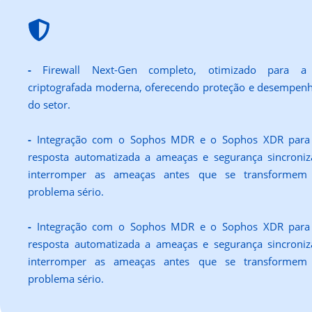
-
Firewall Next-Gen completo, otimizado para a 
criptografada moderna, oferecendo proteção e desempenh
do setor.
-
Integração com o Sophos MDR e o Sophos XDR para 
resposta automatizada a ameaças e segurança sincroni
interromper as ameaças antes que se transforme
problema sério.
-
Integração com o Sophos MDR e o Sophos XDR para 
resposta automatizada a ameaças e segurança sincroni
interromper as ameaças antes que se transforme
problema sério.