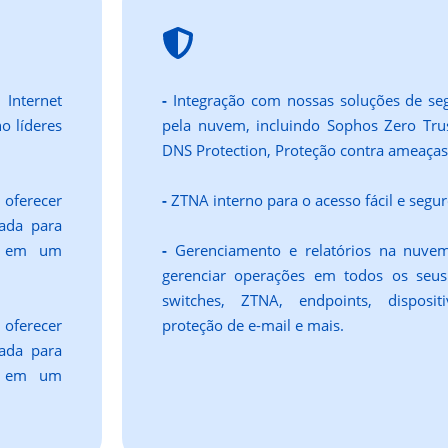
Internet
-
Integração com nossas soluções de se
o líderes
pela nuvem, incluindo Sophos Zero Tru
DNS Protection, Proteção contra ameaças 
oferecer
-
ZTNA interno para o acesso fácil e segu
zada para
m em um
-
Gerenciamento e relatórios na nuvem
gerenciar operações em todos os seus 
switches, ZTNA, endpoints, disposit
oferecer
proteção de e-mail e mais.
zada para
m em um