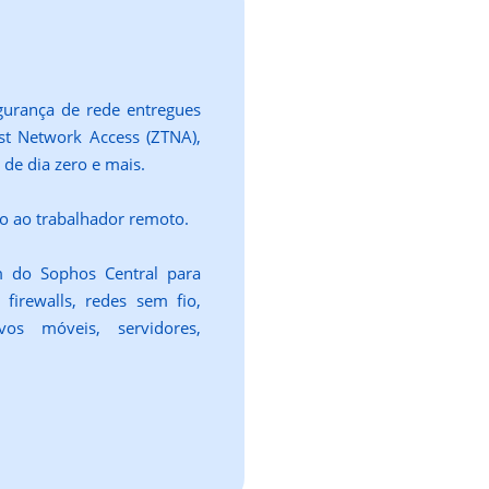
gurança de rede entregues
st Network Access (ZTNA),
de dia zero e mais.
ro ao trabalhador remoto.
 do Sophos Central para
firewalls, redes sem fio,
ivos móveis, servidores,