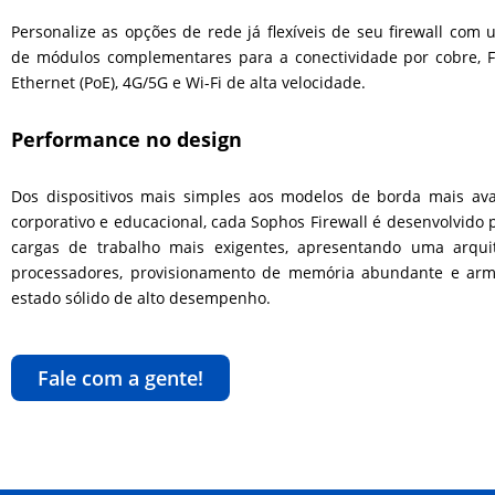
Personalize as opções de rede já flexíveis de seu firewall co
de módulos complementares para a conectividade por cobre, F
Ethernet (PoE), 4G/5G e Wi-Fi de alta velocidade.
Performance no design
Dos dispositivos mais simples aos modelos de borda mais av
corporativo e educacional, cada Sophos Firewall é desenvolvido 
cargas de trabalho mais exigentes, apresentando uma arqui
processadores, provisionamento de memória abundante e a
estado sólido de alto desempenho.
Fale com a gente!