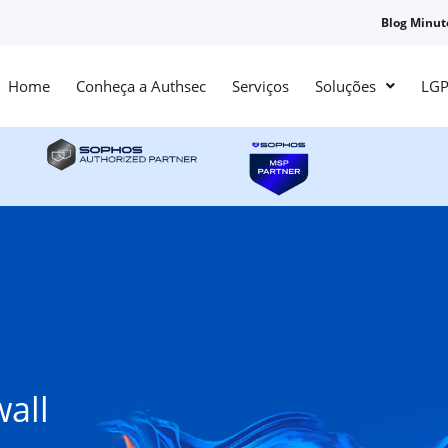
Blog Minut
Home
Conheça a Authsec
Serviços
Soluções
LGP
all